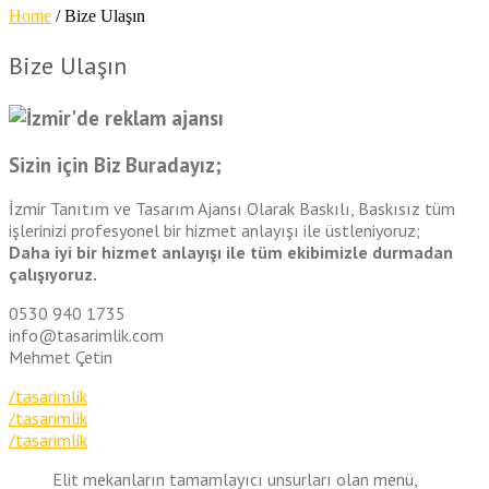
Home
/
Bize Ulaşın
Bize Ulaşın
Sizin için
Biz
Buradayız;
İzmir Tanıtım ve Tasarım Ajansı Olarak Baskılı, Baskısız tüm
işlerinizi profesyonel bir hizmet anlayışı ile üstleniyoruz;
Daha iyi bir hizmet anlayışı ile tüm ekibimizle durmadan
çalışıyoruz.
0530 940 1735
info@tasarimlik.com
Mehmet Çetin
/tasarimlik
/tasarimlik
/tasarimlik
Elit mekanların tamamlayıcı unsurları olan menü,