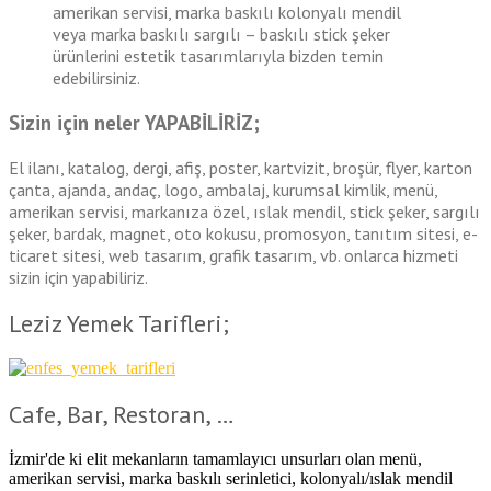
amerikan servisi, marka baskılı kolonyalı mendil
veya marka baskılı sargılı – baskılı stick şeker
ürünlerini estetik tasarımlarıyla bizden temin
edebilirsiniz.
Sizin için neler
YAPABİLİRİZ
;
El ilanı, katalog, dergi, afiş, poster, kartvizit, broşür, flyer, karton
çanta, ajanda, andaç, logo, ambalaj, kurumsal kimlik, menü,
amerikan servisi, markanıza özel, ıslak mendil, stick şeker, sargılı
şeker, bardak, magnet, oto kokusu, promosyon, tanıtım sitesi, e-
ticaret sitesi, web tasarım, grafik tasarım, vb. onlarca hizmeti
sizin için yapabiliriz.
Leziz Yemek Tarifleri;
Cafe, Bar, Restoran, …
İzmir'de ki elit mekanların tamamlayıcı unsurları olan menü,
amerikan servisi, marka baskılı serinletici, kolonyalı/ıslak mendil