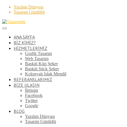
Yazılım Dünyası
Tasarım Günlüğü
ANA SAYFA
BİZ KİMİZ?
HİZMETLERİMİZ
Grafik Tasarım
Web Tasarım
Baskılı Küp Şeker
Baskılı Stick Şeker
Kolonyalı Islak Mendil
REFERANSLARIMIZ
BİZE ULAŞIN
İletişim
Facebook
Twitter
Google
BLOG
Yazılım Dünyası
Tasarım Günlüğü