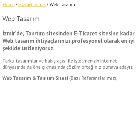
Home
/
Hizmetlerimiz
/
Web Tasarım
Web Tasarım
İzmir’de, Tanıtım sitesinden E-Ticaret sitesine kadar
Web tasarım ihtiyaçlarınızı profesyonel olarak en iyi
şekilde üstleniyoruz.
Farklı tasarımlar ve bakış açısı ile işletmenizin internet
dünyasında da öne çıkmasında çözüm ortağınız olmaya adayız.
Web Tasarım & Tanıtım Sitesi
(Bazı Referanslarımız);