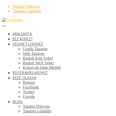
Yazılım Dünyası
Tasarım Günlüğü
ANA SAYFA
BİZ KİMİZ?
HİZMETLERİMİZ
Grafik Tasarım
Web Tasarım
Baskılı Küp Şeker
Baskılı Stick Şeker
Kolonyalı Islak Mendil
REFERANSLARIMIZ
BİZE ULAŞIN
İletişim
Facebook
Twitter
Google
BLOG
Yazılım Dünyası
Tasarım Günlüğü