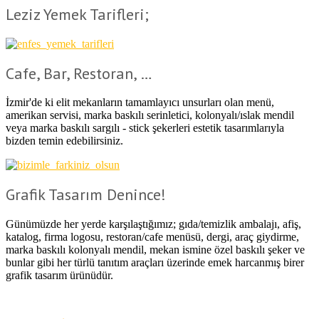
Leziz Yemek Tarifleri;
Cafe, Bar, Restoran, …
İzmir'de ki elit mekanların tamamlayıcı unsurları olan menü,
amerikan servisi, marka baskılı serinletici, kolonyalı/ıslak mendil
veya marka baskılı sargılı - stick şekerleri estetik tasarımlarıyla
bizden temin edebilirsiniz.
Grafik Tasarım Denince!
Günümüzde her yerde karşılaştığımız; gıda/temizlik ambalajı, afiş,
katalog, firma logosu, restoran/cafe menüsü, dergi, araç giydirme,
marka baskılı kolonyalı mendil, mekan ismine özel baskılı şeker ve
bunlar gibi her türlü tanıtım araçları üzerinde emek harcanmış birer
grafik tasarım ürünüdür.