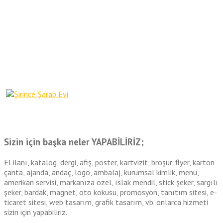
Sizin için başka neler
YAPABİLİRİZ
;
El ilanı, katalog, dergi, afiş, poster, kartvizit, broşür, flyer, karton
çanta, ajanda, andaç, logo, ambalaj, kurumsal kimlik, menü,
amerikan servisi, markanıza özel, ıslak mendil, stick şeker, sargılı
şeker, bardak, magnet, oto kokusu, promosyon, tanıtım sitesi, e-
ticaret sitesi, web tasarım, grafik tasarım, vb. onlarca hizmeti
sizin için yapabiliriz.